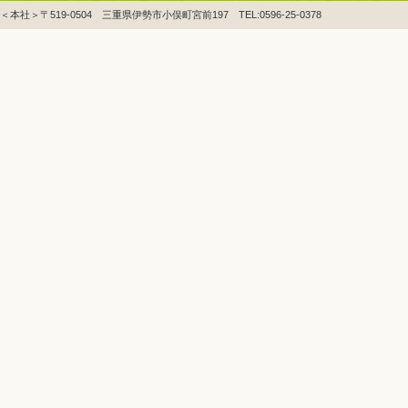
＜本社＞〒519-0504 三重県伊勢市小俣町宮前197 TEL:0596-25-0378