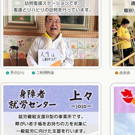
手のひら
ご利用料金
歩歩歩