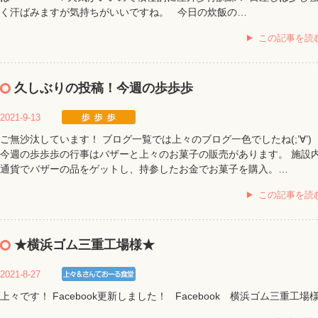
く汗ばみますが気持ちがいいですね。 今日の炊飯の…
この記事を読
久しぶりの投稿！今週の歩歩歩
2021-9-13
ご無沙汰しています！ ブログ一覧では上々のブログ一色でしたね(;’∀’)
今週の歩歩歩の行事はバザーと上々のお菓子の販売があります。 施設
通貨でバザーの品をゲットし、持参したお金でお菓子を購入。…
この記事を読
★横浜ゴム三重工場様★
2021-8-27
上々です！ Facebook更新しました！ Facebook 横浜ゴム三重工場