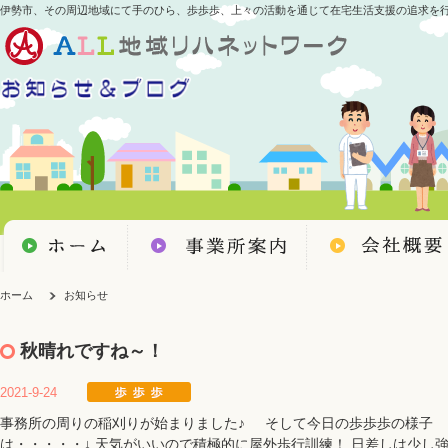
伊勢市、その周辺地域にて手のひら、歩歩歩、上々の活動を通じて在宅生活支援の追求を
ホーム
お知らせ
秋晴れですね～！
2021-9-24
事務所の周りの稲刈りが始まりました♪ そして今日の歩歩歩の様子
は・・・・・↓ 天気がいいので積極的に屋外歩行訓練！ 日差しは少し