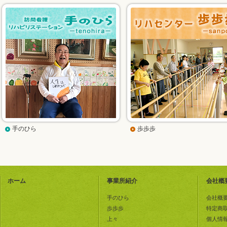
手のひら
歩歩歩
ホーム
事業所紹介
会社概
手のひら
会社概
歩歩歩
特定商
上々
個人情