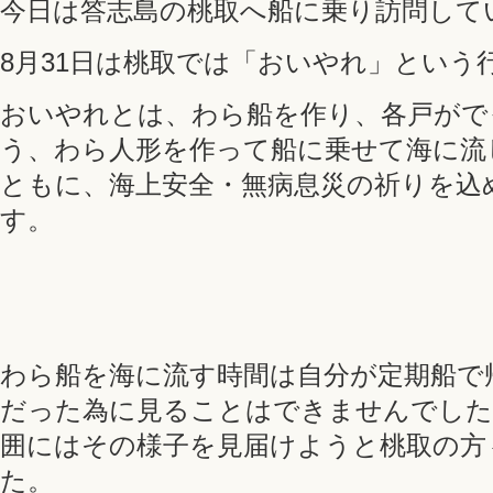
今日は答志島の桃取へ船に乗り訪問して
8月31日は桃取では「おいやれ」という
おいやれとは、わら船を作り、各戸がで
う、わら人形を作って船に乗せて海に流
ともに、海上安全・無病息災の祈りを込
す。
わら船を海に流す時間は自分が定期船で
だった為に見ることはできませんでした
囲にはその様子を見届けようと桃取の方
た。