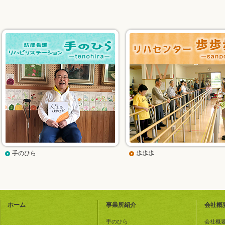
手のひら
歩歩歩
ホーム
事業所紹介
会社概
手のひら
会社概