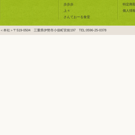
歩歩歩
特定商
上々
個人情
さんておーる食堂
＜本社＞〒519-0504 三重県伊勢市小俣町宮前197 TEL:0596-25-0378