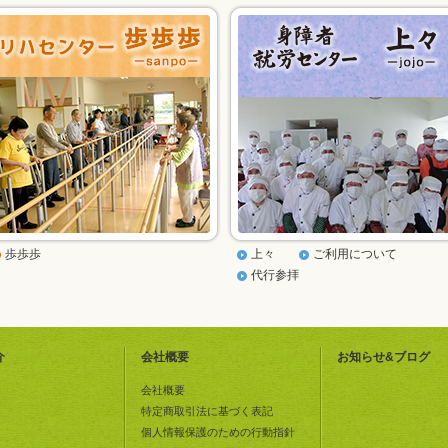
歩歩歩
上々
ご利用について
代行参拝
介
会社概要
お知らせ&ブログ
会社概要
特定商取引法に基づく表記
個人情報保護のための行動指針