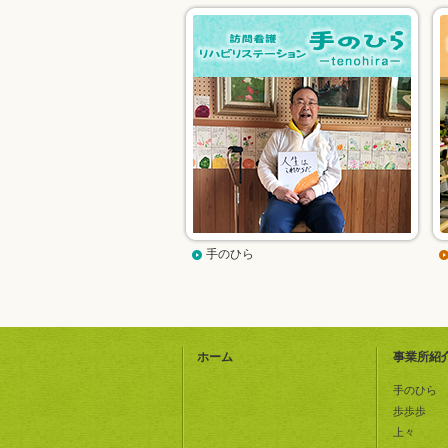
手のひら
ホーム
事業所紹
手のひら
歩歩歩
上々