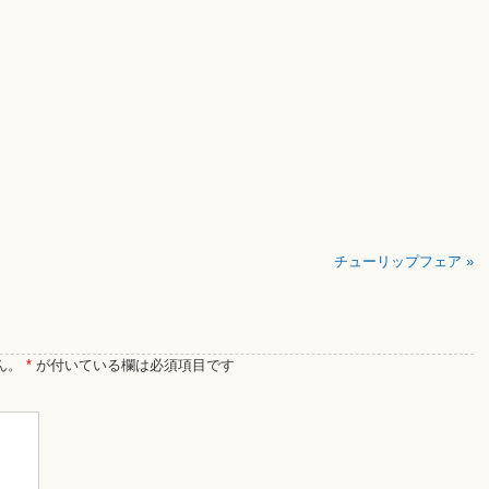
チューリップフェア
»
ん。
*
が付いている欄は必須項目です