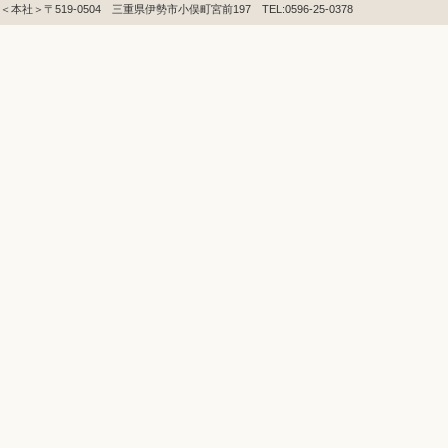
＜本社＞〒519-0504 三重県伊勢市小俣町宮前197 TEL:0596-25-0378