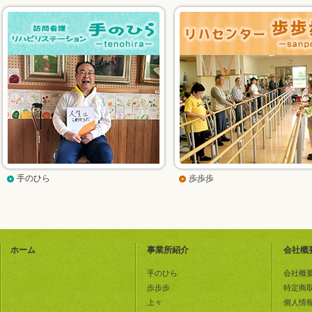
手のひら
歩歩歩
ホーム
事業所紹介
会社概
手のひら
会社概
歩歩歩
特定商
上々
個人情