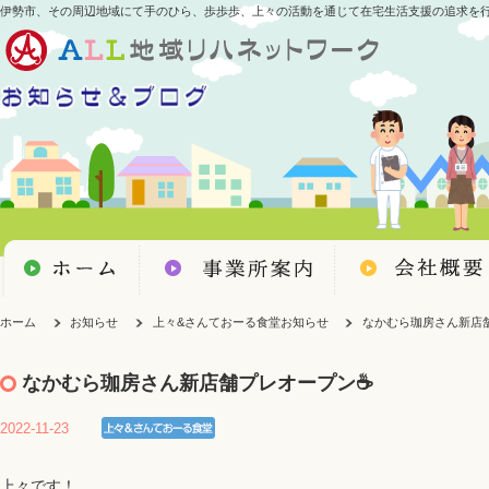
伊勢市、その周辺地域にて手のひら、歩歩歩、上々の活動を通じて在宅生活支援の追求を
ホーム
お知らせ
上々&さんておーる食堂お知らせ
なかむら珈房さん新店舗
なかむら珈房さん新店舗プレオープン☕️
2022-11-23
上々です！