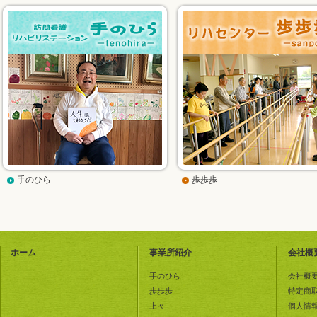
手のひら
歩歩歩
ホーム
事業所紹介
会社概
手のひら
会社概
歩歩歩
特定商
上々
個人情