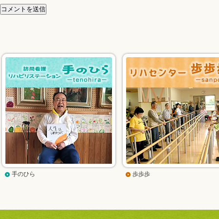
手のひら
歩歩歩