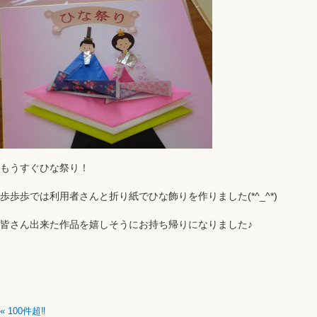
もうすぐひな祭り！
歩歩歩では利用者さんと折り紙でひな飾りを作りました(*^_^*)
皆さん出来た作品を嬉しそうにお持ち帰りになりました♪
«
100件超‼