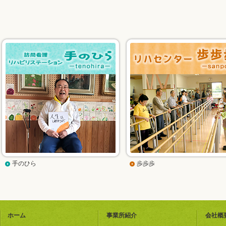
手のひら
歩歩歩
ホーム
事業所紹介
会社概