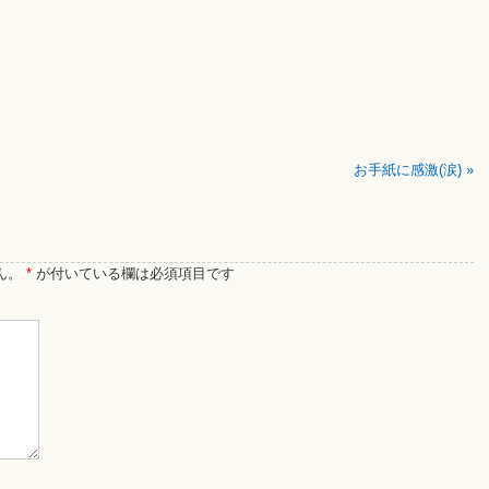
お手紙に感激(涙)
»
ん。
*
が付いている欄は必須項目です