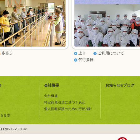
歩歩歩
上々
ご利用について
代行参拝
介
会社概要
お知らせ&ブログ
会社概要
特定商取引法に基づく表記
個人情報保護のための行動指針
る食堂
0596-25-0378