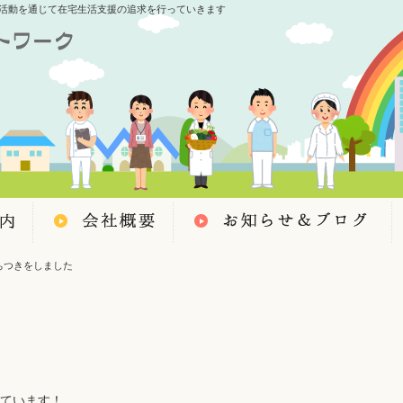
活動を通じて在宅生活支援の追求を行っていきます
ちつきをしました
ています！