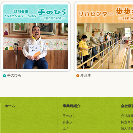
手のひら
歩歩歩
ホーム
事業所紹介
会社概
手のひら
会社概
歩歩歩
特定商
上々
個人情