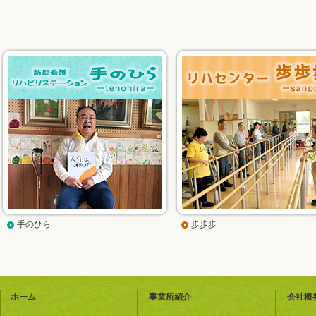
手のひら
歩歩歩
ホーム
事業所紹介
会社概