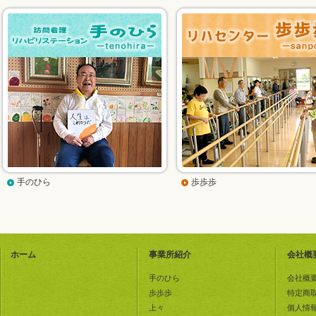
手のひら
歩歩歩
ホーム
事業所紹介
会社概
手のひら
会社概
歩歩歩
特定商
上々
個人情