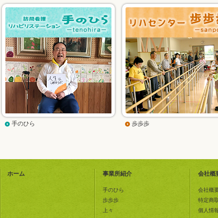
手のひら
歩歩歩
ホーム
事業所紹介
会社概
手のひら
会社概
歩歩歩
特定商
上々
個人情