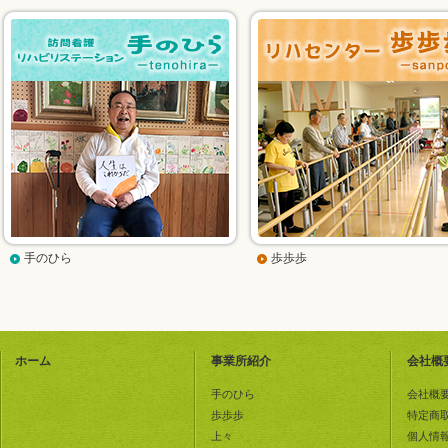
手のひら
歩歩歩
ホーム
事業所紹介
会社概
手のひら
会社概
歩歩歩
特定商
上々
個人情