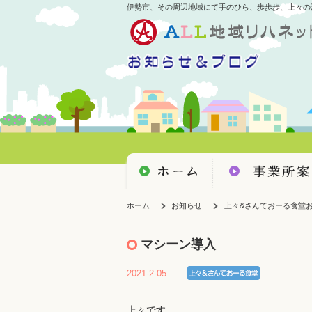
伊勢市、その周辺地域にて手のひら、歩歩歩、上々の
ホーム
お知らせ
上々&さんておーる食堂
マシーン導入
2021-2-05
上々です