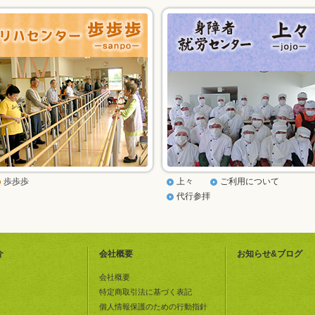
歩歩歩
上々
ご利用について
代行参拝
介
会社概要
お知らせ&ブログ
会社概要
特定商取引法に基づく表記
個人情報保護のための行動指針