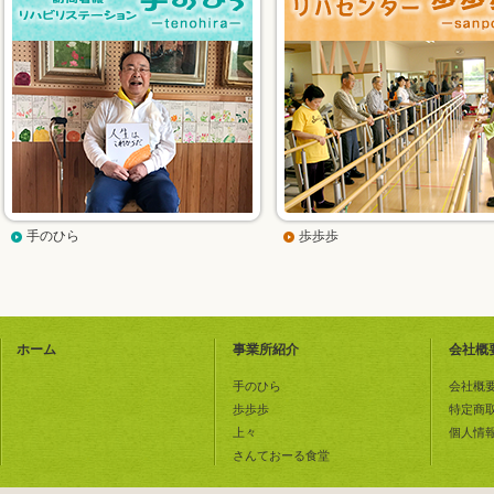
手のひら
歩歩歩
ホーム
事業所紹介
会社概
手のひら
会社概
歩歩歩
特定商
上々
個人情
さんておーる食堂