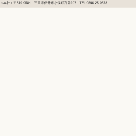
＜本社＞〒519-0504 三重県伊勢市小俣町宮前197 TEL:0596-25-0378