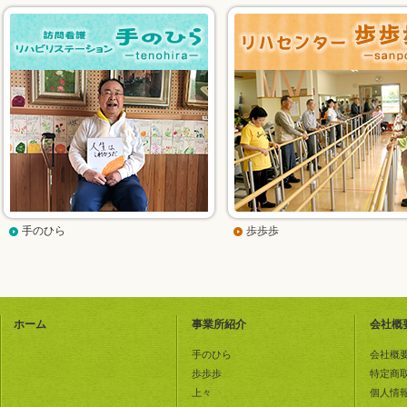
手のひら
歩歩歩
ホーム
事業所紹介
会社概
手のひら
会社概
歩歩歩
特定商
上々
個人情