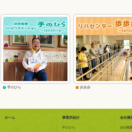
手のひら
歩歩歩
ホーム
事業所紹介
会社概
手のひら
会社概