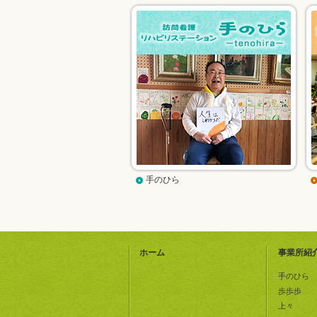
手のひら
ホーム
事業所紹
手のひら
歩歩歩
上々