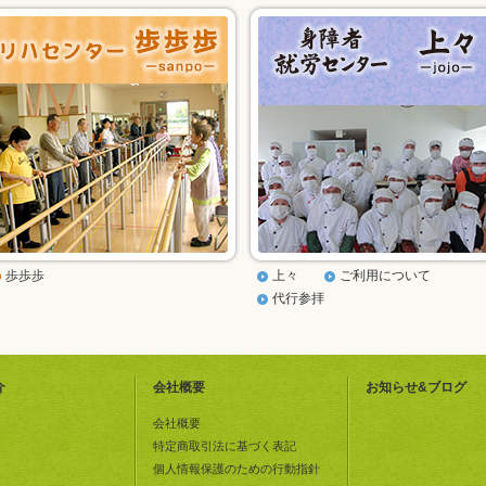
歩歩歩
上々
ご利用について
代行参拝
介
会社概要
お知らせ&ブログ
会社概要
特定商取引法に基づく表記
個人情報保護のための行動指針