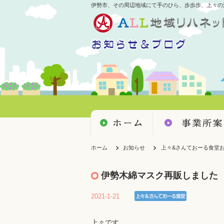
伊勢市、その周辺地域にて手のひら、歩歩歩、上々の
ホーム
お知らせ
上々&さんておーる食堂
伊勢木綿マスク再販しました
2021-1-21
上々です