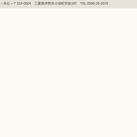
＜本社＞〒519-0504 三重県伊勢市小俣町宮前197 TEL:0596-25-0378