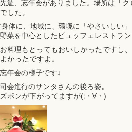
先週、忘年会がありました。場所は「ク
でした。
‘身体に、地域に、環境に「やさいしい
野菜を中心としたビュッフェレストラン
お料理もとってもおいしかったですし、
よかったですよ。
忘年会の様子です↓
司会進行のサンタさんの後ろ姿。
ズボンが下がってますが(;・∀・)