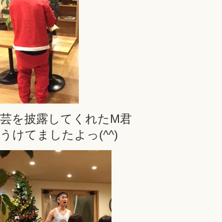
芸を披露してくれたM君
うけてましたよっ(^^)