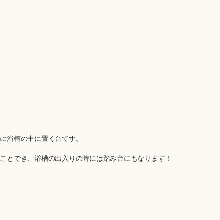
に浴槽の中に置く台です。
ことでき、浴槽の出入りの時には踏み台にもなります！