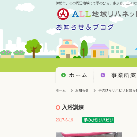
伊勢市、その周辺地域にて手のひら、歩歩歩、上々の
ホーム
お知らせ
手のひらリハビリお知ら
入浴訓練
2017-6-19