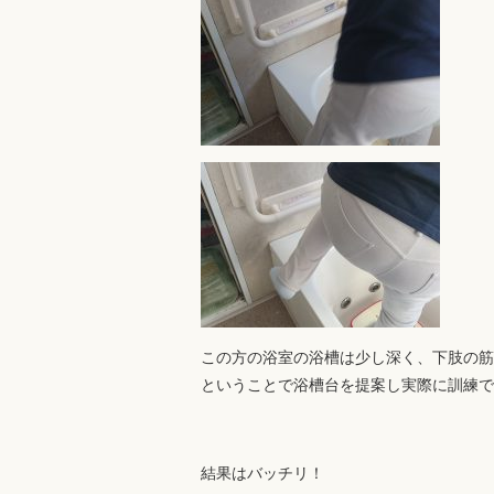
この方の浴室の浴槽は少し深く、下肢の筋
ということで浴槽台を提案し実際に訓練で
結果はバッチリ！