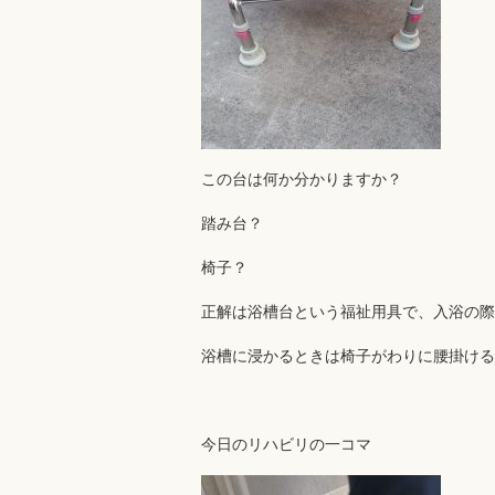
この台は何か分かりますか？
踏み台？
椅子？
正解は浴槽台という福祉用具で、入浴の際
浴槽に浸かるときは椅子がわりに腰掛ける
今日のリハビリの一コマ