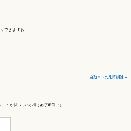
りできますね
自動車への乗降訓練
»
ん。
*
が付いている欄は必須項目です