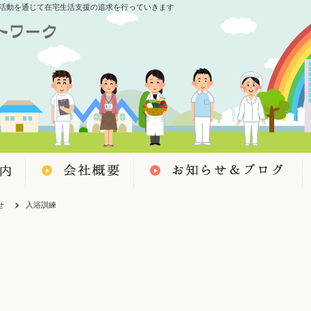
活動を通じて在宅生活支援の追求を行っていきます
せ
入浴訓練