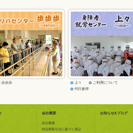
歩歩歩
上々
ご利用について
代行参拝
介
会社概要
お知らせ&ブログ
会社概要
特定商取引法に基づく表記