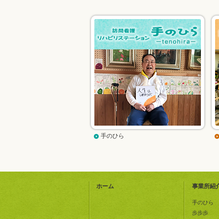
手のひら
ホーム
事業所紹
手のひら
歩歩歩