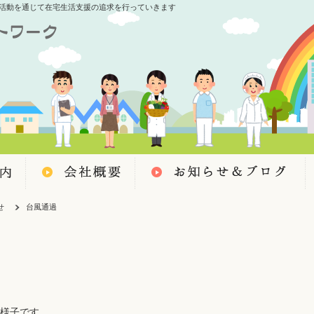
活動を通じて在宅生活支援の追求を行っていきます
せ
台風通過
様子です。