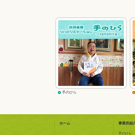
手のひら
ホーム
事業所紹
手のひら