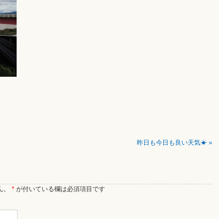
昨日も今日も良い天気☀
»
ん。
*
が付いている欄は必須項目です