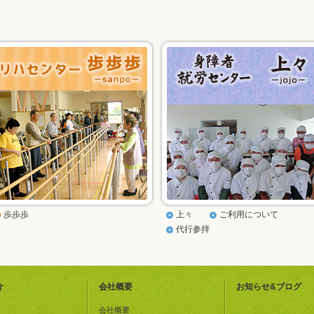
歩歩歩
上々
ご利用について
代行参拝
介
会社概要
お知らせ&ブログ
会社概要