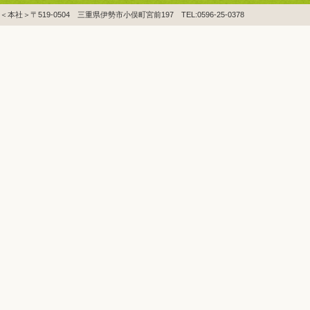
＜本社＞〒519-0504 三重県伊勢市小俣町宮前197 TEL:0596-25-0378