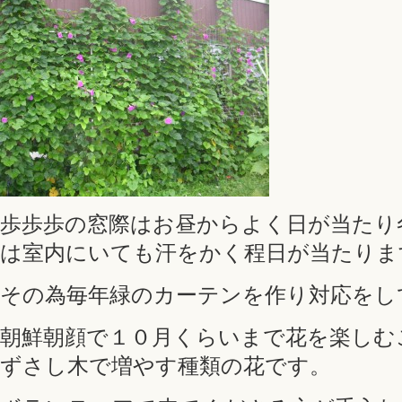
歩歩歩の窓際はお昼からよく日が当たり
は室内にいても汗をかく程日が当たりま
その為毎年緑のカーテンを作り対応をし
朝鮮朝顔で１０月くらいまで花を楽しむ
ずさし木で増やす種類の花です。