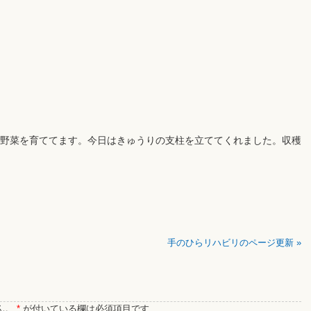
野菜を育ててます。今日はきゅうりの支柱を立ててくれました。収穫
手のひらリハビリのページ更新
»
ん。
*
が付いている欄は必須項目です