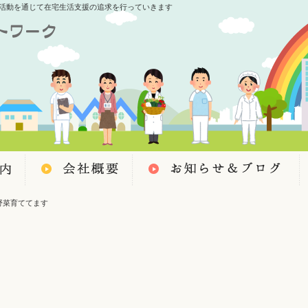
活動を通じて在宅生活支援の追求を行っていきます
野菜育ててます