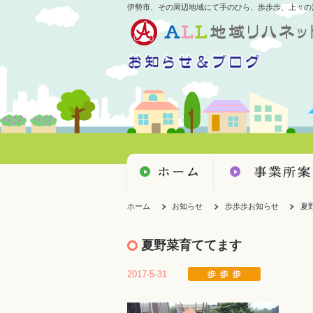
伊勢市、その周辺地域にて手のひら、歩歩歩、上々の
ホーム
お知らせ
歩歩歩お知らせ
夏
夏野菜育ててます
2017-5-31