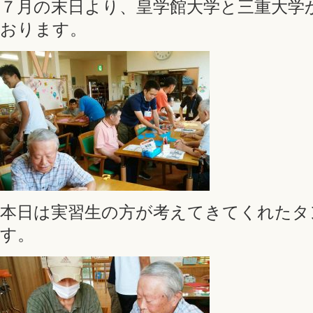
７月の末日より、皇学館大学と三重大学
おります。
本日は実習生の方が考えてきてくれたタ
す。