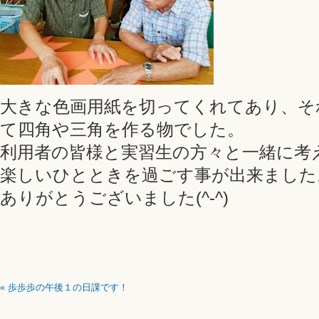
大きな色画用紙を切ってくれてあり、そ
て四角や三角を作る物でした。
利用者の皆様と実習生の方々と一緒に考
楽しいひとときを過ごす事が出来ました
ありがとうございました(^-^)
«
歩歩歩の午後１の日課です！