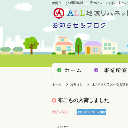
伊勢市、その周辺地域にて手のひら、歩歩歩、上々の
ホーム
お知らせ
上々&さんておーる食堂
布こもの入荷しました
2021-3-11
上々です！