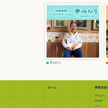
手のひら
ホーム
事業所紹
手のひら
歩歩歩
上々