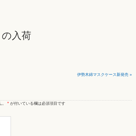
こもの入荷
伊勢木綿マスクケース新発売
»
ん。
*
が付いている欄は必須項目です