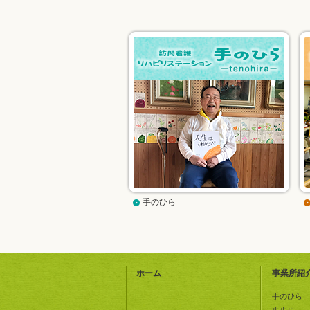
手のひら
ホーム
事業所紹
手のひら