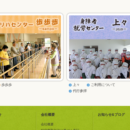
歩歩歩
上々
ご利用について
代行参拝
介
会社概要
お知らせ&ブログ
会社概要