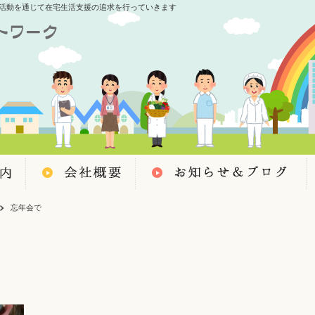
活動を通じて在宅生活支援の追求を行っていきます
忘年会で