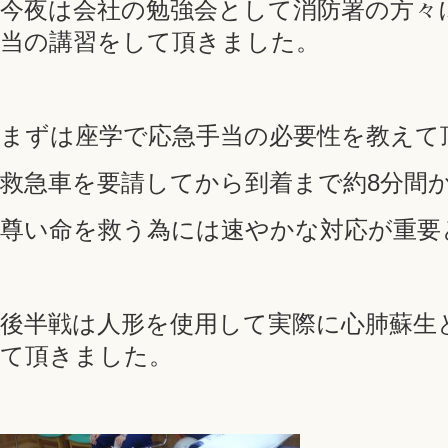
今夜は会社の勉強会として消防署の方々
当の講習をして頂きました。
まずは座学で応急手当の必要性を教えて
救急車を要請してから到着まで約8分間
尊い命を救う為には速やかな対応が重要
後半戦は人形を使用して実際に心肺蘇生と
て頂きました。