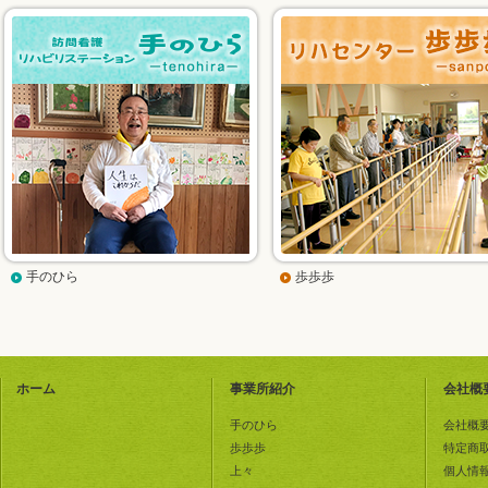
手のひら
歩歩歩
ホーム
事業所紹介
会社概
手のひら
会社概
歩歩歩
特定商
上々
個人情