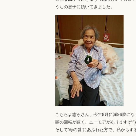
うちの息子に頂いてきました。
こちらよ志ゑさん、今年8月に満96歳にな
頭の回転が速く、ユーモアがあります!(^^)
そして‘母の愛’にあふれた方で、私から