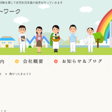
活動を通じて在宅生活支援の追求を行っていきます
せ
曲がったきゅうり
！と