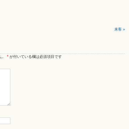
来客
»
ん。
*
が付いている欄は必須項目です