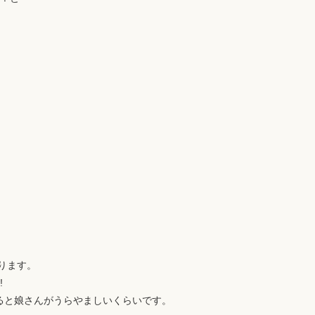
ります。
!
すると娘さんがうらやましいくらいです。