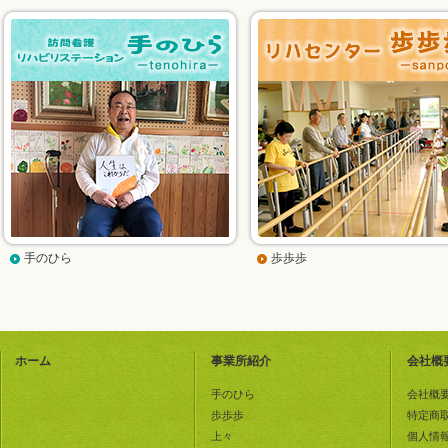
手のひら
歩歩歩
ホーム
事業所紹介
会社概
手のひら
会社概
歩歩歩
特定商
上々
個人情