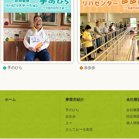
手のひら
歩歩歩
ホーム
事業所紹介
会社概
手のひら
会社概
歩歩歩
特定商
上々
個人情
さんておーる食堂