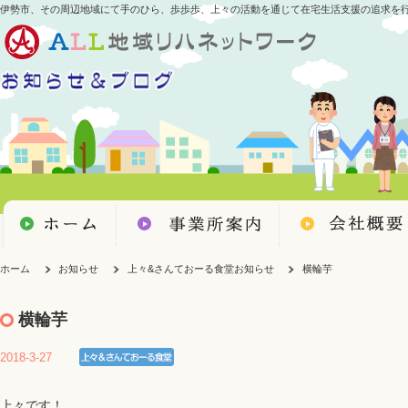
伊勢市、その周辺地域にて手のひら、歩歩歩、上々の活動を通じて在宅生活支援の追求を
ホーム
お知らせ
上々&さんておーる食堂お知らせ
横輪芋
横輪芋
2018-3-27
上々です！