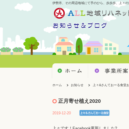
伊勢市、その周辺地域にて手のひら、歩歩歩、上々の
ホーム
お知らせ
上々&さんておーる食堂
正月寄せ植え2020
2019-12-20
上々です！Facebook更新しました?