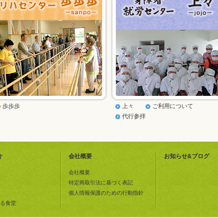
歩歩歩
上々
ご利用について
代行参拝
介
会社概要
お知らせ&ブログ
会社概要
特定商取引法に基づく表記
個人情報保護のための行動指針
る食堂