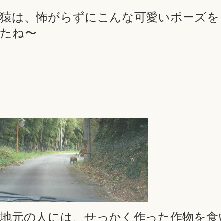
猿は、怖がらずにこんな可愛いポーズを
たね〜
地元の人には、せっかく作った作物を食