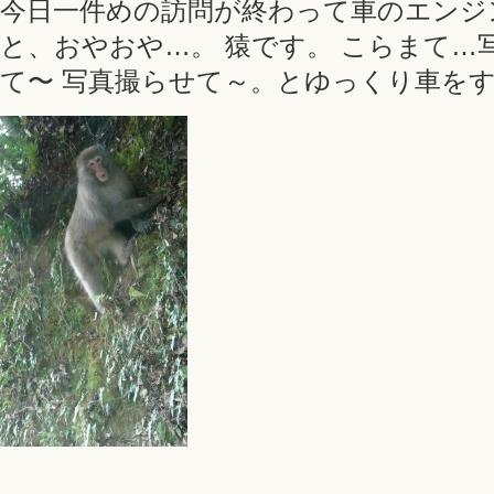
今日一件めの訪問が終わって車のエンジ
と、おやおや…。 猿です。 こらまて…
て〜 写真撮らせて～。とゆっくり車を