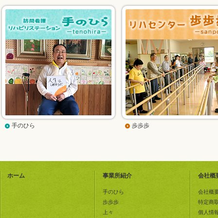
手のひら
歩歩歩
ホーム
事業所紹介
会社概
手のひら
会社概
歩歩歩
特定商
上々
個人情