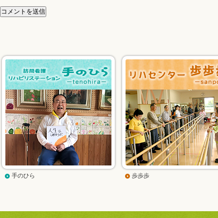
手のひら
歩歩歩