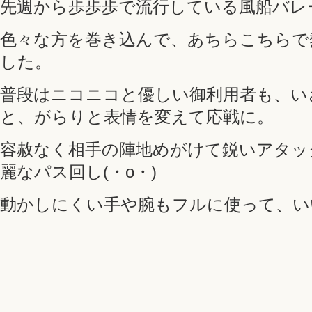
先週から歩歩歩で流行している風船バレ
色々な方を巻き込んで、あちらこちらで
した。
普段はニコニコと優しい御利用者も、い
と、がらりと表情を変えて応戦に。
容赦なく相手の陣地めがけて鋭いアタッ
麗なパス回し(・o・)
動かしにくい手や腕もフルに使って、い