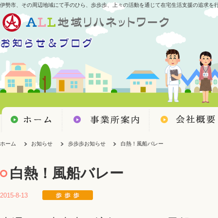
伊勢市、その周辺地域にて手のひら、歩歩歩、上々の活動を通じて在宅生活支援の追求を
ホーム
お知らせ
歩歩歩お知らせ
白熱！風船バレー
白熱！風船バレー
2015-8-13