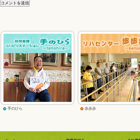
手のひら
歩歩歩