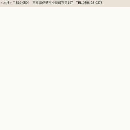
＜本社＞〒519-0504 三重県伊勢市小俣町宮前197 TEL:0596-25-0378