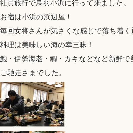
社員旅行で鳥羽小浜に行って来ました。
お宿は小浜の浜辺屋！
毎回女将さんが気さくな感じで落ち着く
料理は美味しい海の幸三昧！
鮑・伊勢海老・鯛・カキなどなど新鮮で
ご馳走さまでした。