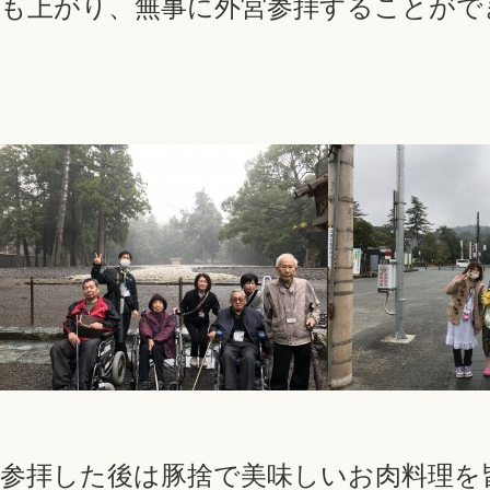
も上がり、無事に外宮参拝することがで
参拝した後は豚捨で美味しいお肉料理を