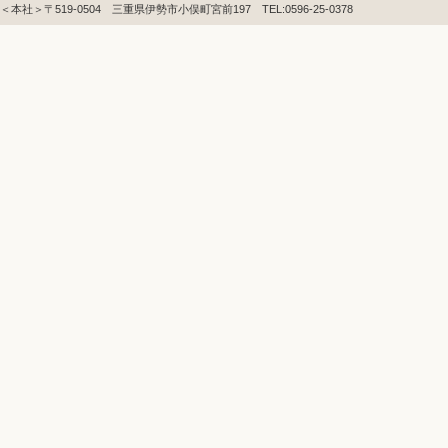
＜本社＞〒519-0504 三重県伊勢市小俣町宮前197 TEL:0596-25-0378