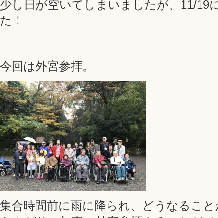
少し日が空いてしまいましたが、11/1
た！
今回は外宮参拝。
集合時間前に雨に降られ、どうなること