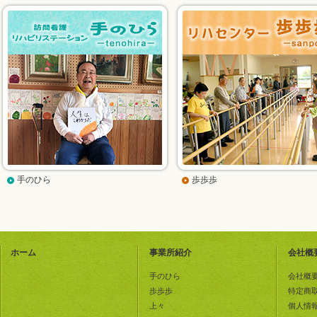
手のひら
歩歩歩
ホーム
事業所紹介
会社概
手のひら
会社概
歩歩歩
特定商
上々
個人情