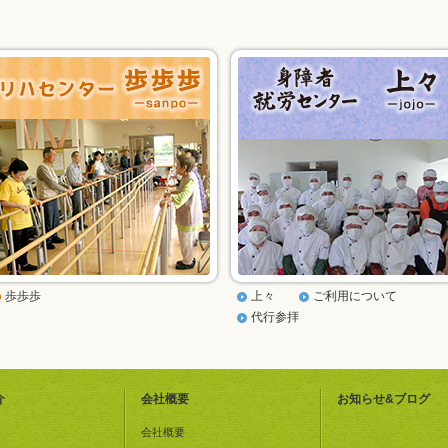
歩歩歩
上々
ご利用について
代行参拝
介
会社概要
お知らせ&ブログ
会社概要