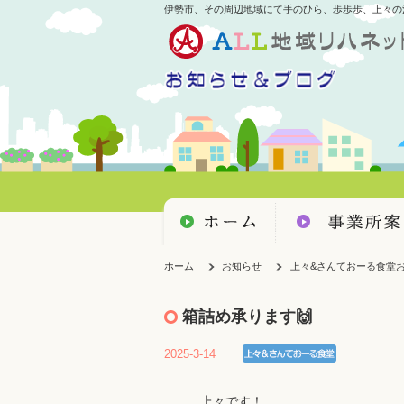
伊勢市、その周辺地域にて手のひら、歩歩歩、上々の
ホーム
お知らせ
上々&さんておーる食堂
箱詰め承ります🙌
2025-3-14
上々です！