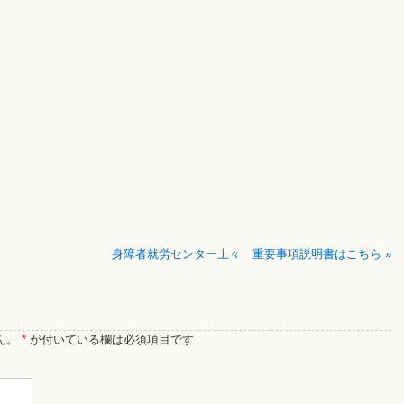
身障者就労センター上々 重要事項説明書はこちら
»
ん。
*
が付いている欄は必須項目です