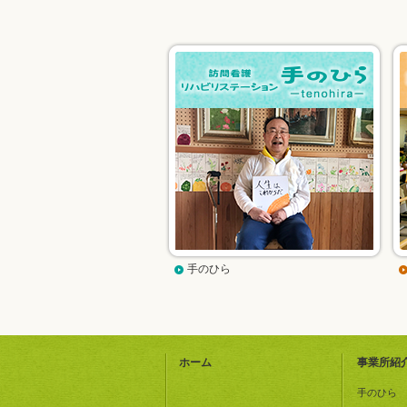
手のひら
ホーム
事業所紹
手のひら