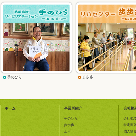
手のひら
歩歩歩
ホーム
事業所紹介
会社概
手のひら
会社概
歩歩歩
特定商
上々
個人情