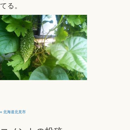
てる。
«
北海道北見市