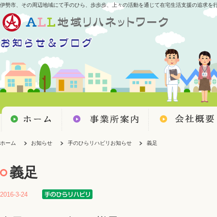
伊勢市、その周辺地域にて手のひら、歩歩歩、上々の活動を通じて在宅生活支援の追求を
ホーム
お知らせ
手のひらリハビリお知らせ
義足
義足
2016-3-24