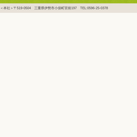
＜本社＞〒519-0504 三重県伊勢市小俣町宮前197 TEL:0596-25-0378