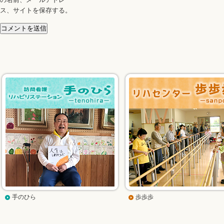
の名前、メールアドレ
ス、サイトを保存する。
手のひら
歩歩歩