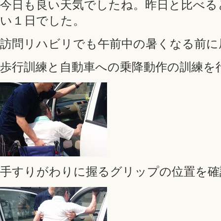
今日も良い天気でしたね。昨日と比べる
い１日でした。
訪問リハビリでも午前中の暑くなる前に
歩行訓練と自動車への乗降動作の訓練を
手すりがわりに握るグリップの位置を確