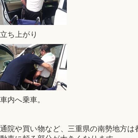
立ち上がり
車内へ乗車。
通院や買い物など、三重県の南勢地方は